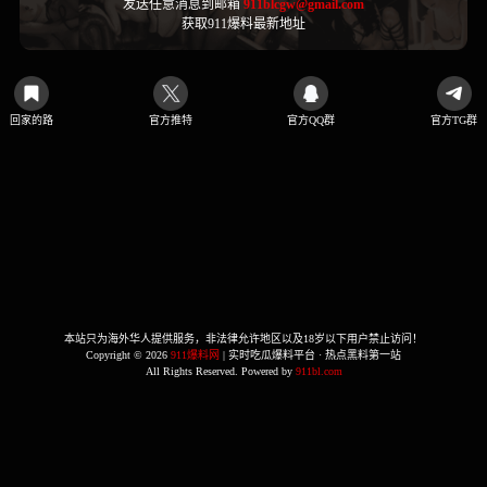
发送任意消息到邮箱
911blcgw@gmail.com
获取911爆料最新地址
回家的路
官方推特
官方QQ群
官方TG群
本站只为海外华人提供服务，非法律允许地区以及18岁以下用户禁止访问！
Copyright © 2026
911爆料网
| 实时吃瓜爆料平台 · 热点黑料第一站
All Rights Reserved. Powered by
911bl.com